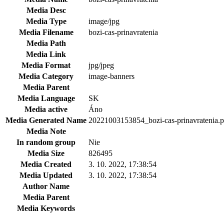
Media Desc
Media Type
image/jpg
Media Filename
bozi-cas-prinavratenia
Media Path
Media Link
Media Format
jpg/jpeg
Media Category
image-banners
Media Parent
Media Language
SK
Media active
Áno
Media Generated Name
20221003153854_bozi-cas-prinavratenia.
Media Note
In random group
Nie
Media Size
826495
Media Created
3. 10. 2022, 17:38:54
Media Updated
3. 10. 2022, 17:38:54
Author Name
Media Parent
Media Keywords