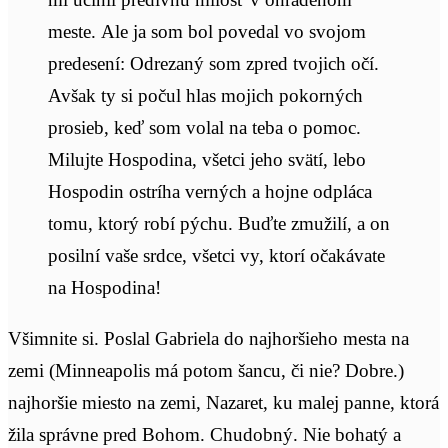
meste. Ale ja som bol povedal vo svojom
predesení: Odrezaný som zpred tvojich očí.
Avšak ty si počul hlas mojich pokorných
prosieb, keď som volal na teba o pomoc.
Milujte Hospodina, všetci jeho svätí, lebo
Hospodin ostríha verných a hojne odpláca
tomu, ktorý robí pýchu. Buďte zmužilí, a on
posilní vaše srdce, všetci vy, ktorí očakávate
na Hospodina!
Všimnite si. Poslal Gabriela do najhoršieho mesta na
zemi (Minneapolis má potom šancu, či nie? Dobre.)
najhoršie miesto na zemi, Nazaret, ku malej panne, ktorá
žila správne pred Bohom. Chudobný. Nie bohatý a